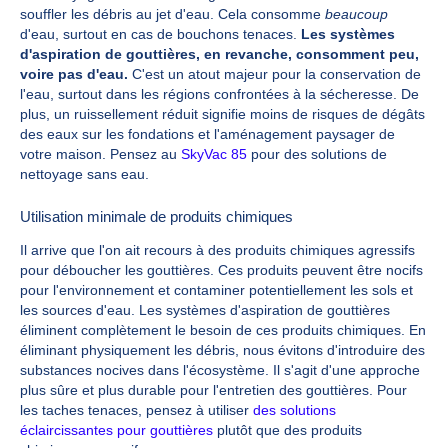
souffler les débris au jet d'eau. Cela consomme
beaucoup
d'eau, surtout en cas de bouchons tenaces.
Les systèmes
d'aspiration de gouttières, en revanche, consomment peu,
voire pas d'eau.
C'est un atout majeur pour la conservation de
l'eau, surtout dans les régions confrontées à la sécheresse. De
plus, un ruissellement réduit signifie moins de risques de dégâts
des eaux sur les fondations et l'aménagement paysager de
votre maison. Pensez au
SkyVac 85
pour des solutions de
nettoyage sans eau.
Utilisation minimale de produits chimiques
Il arrive que l'on ait recours à des produits chimiques agressifs
pour déboucher les gouttières. Ces produits peuvent être nocifs
pour l'environnement et contaminer potentiellement les sols et
les sources d'eau. Les systèmes d'aspiration de gouttières
éliminent complètement le besoin de ces produits chimiques. En
éliminant physiquement les débris, nous évitons d'introduire des
substances nocives dans l'écosystème. Il s'agit d'une approche
plus sûre et plus durable pour l'entretien des gouttières. Pour
les taches tenaces, pensez à utiliser
des solutions
éclaircissantes pour gouttières
plutôt que des produits