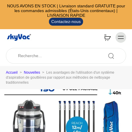
NOUS AVONS EN STOCK | Livraison standard GRATUITE pour
les commandes admissibles (États-Unis continentaux) |
LIVRAISON RAPIDE
Contactez-nous
Accueil
>
Nouvelles
>
Les avantages de l'utilisation d'un système
d'aspiration de gouttières par rapport aux méthodes de nettoyage
traditionnelles