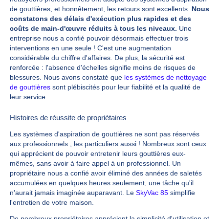
de gouttières, et honnêtement, les retours sont excellents.
Nous
constatons des délais d'exécution plus rapides et des
coûts de main-d'œuvre réduits à tous les niveaux.
Une
entreprise nous a confié pouvoir désormais effectuer trois
interventions en une seule ! C'est une augmentation
considérable du chiffre d'affaires. De plus, la sécurité est
renforcée : l'absence d'échelles signifie moins de risques de
blessures. Nous avons constaté que
les systèmes de nettoyage
de gouttières
sont plébiscités pour leur fiabilité et la qualité de
leur service.
Histoires de réussite de propriétaires
Les systèmes d'aspiration de gouttières ne sont pas réservés
aux professionnels ; les particuliers aussi ! Nombreux sont ceux
qui apprécient de pouvoir entretenir leurs gouttières eux-
mêmes, sans avoir à faire appel à un professionnel. Un
propriétaire nous a confié avoir éliminé des années de saletés
accumulées en quelques heures seulement, une tâche qu'il
n'aurait jamais imaginée auparavant. Le
SkyVac 85
simplifie
l'entretien de votre maison.
De nombreux propriétaires apprécient la simplicité d'utilisation et