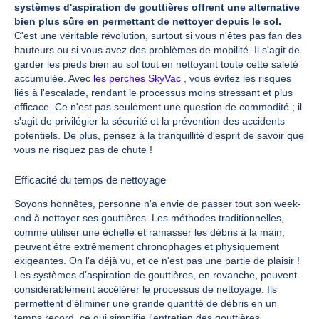
systèmes d'aspiration de gouttières offrent une alternative
bien plus sûre en permettant de nettoyer depuis le sol.
C'est une véritable révolution, surtout si vous n'êtes pas fan des
hauteurs ou si vous avez des problèmes de mobilité. Il s'agit de
garder les pieds bien au sol tout en nettoyant toute cette saleté
accumulée. Avec
les perches SkyVac
, vous évitez les risques
liés à l'escalade, rendant le processus moins stressant et plus
efficace. Ce n'est pas seulement une question de commodité ; il
s'agit de privilégier la sécurité et la prévention des accidents
potentiels. De plus, pensez à la tranquillité d'esprit de savoir que
vous ne risquez pas de chute !
Efficacité du temps de nettoyage
Soyons honnêtes, personne n'a envie de passer tout son week-
end à nettoyer ses gouttières. Les méthodes traditionnelles,
comme utiliser une échelle et ramasser les débris à la main,
peuvent être extrêmement chronophages et physiquement
exigeantes. On l'a déjà vu, et ce n'est pas une partie de plaisir !
Les systèmes d'aspiration de gouttières, en revanche, peuvent
considérablement accélérer le processus de nettoyage. Ils
permettent d'éliminer une grande quantité de débris en un
temps record, ce qui simplifie l'entretien des gouttières.