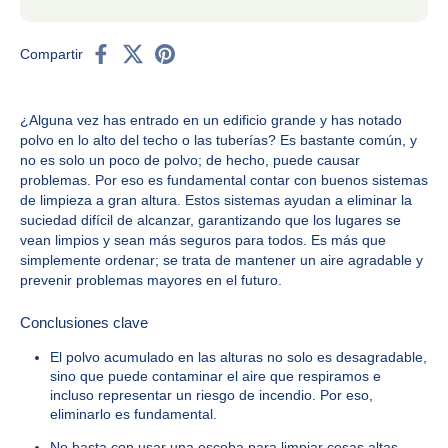
Compartir
¿Alguna vez has entrado en un edificio grande y has notado
polvo en lo alto del techo o las tuberías? Es bastante común, y
no es solo un poco de polvo; de hecho, puede causar
problemas. Por eso es fundamental contar con buenos sistemas
de limpieza a gran altura. Estos sistemas ayudan a eliminar la
suciedad difícil de alcanzar, garantizando que los lugares se
vean limpios y sean más seguros para todos. Es más que
simplemente ordenar; se trata de mantener un aire agradable y
prevenir problemas mayores en el futuro.
Conclusiones clave
El polvo acumulado en las alturas no solo es desagradable,
sino que puede contaminar el aire que respiramos e
incluso representar un riesgo de incendio. Por eso,
eliminarlo es fundamental.
No basta con usar una escoba para limpiar cosas altas.