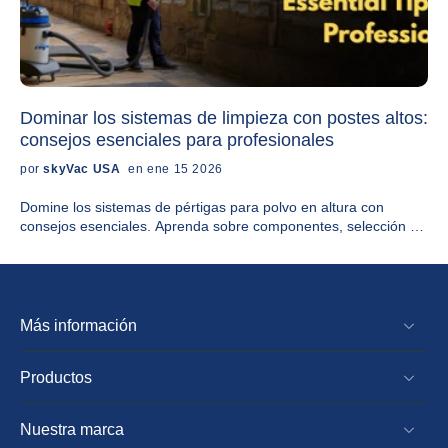
Dominar los sistemas de limpieza con postes altos:
consejos esenciales para profesionales
por
skyVac USA
en ene 15 2026
Domine los sistemas de pértigas para polvo en altura con
consejos esenciales. Aprenda sobre componentes, selección y
mejores prácticas para profesionales. ¡Reciba asesoramiento
de expertos!
Más información
Productos
Nuestra marca