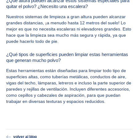
¿Qué altura pueden alcanzar estos sistemas especiales para
quitar el polvo? ¿Necesito una escalera?
Nuestros sistemas de limpieza a gran altura pueden alcanzar
grandes distancias, ¡a menudo hasta 12 metros del suelo! Lo
mejor es que no necesita escaleras ni elevadores grandes. Esto
hace que la limpieza sea mucho más segura y rápida, ya que
puede hacerlo todo de pie.
¿Qué tipos de superficies pueden limpiar estas herramientas
que generan mucho polvo?
Estas herramientas están diseñadas para limpiar todo tipo de
superficies altas, como tuberías metálicas, conductos de aire,
vigas del techo, lámparas, letreros e incluso la parte superior de
paredes y rejillas de ventilación. Incluyen diferentes accesorios,
como cepillos y cabezales de aspiración, para que puedan
trabajar en diversas texturas y espacios reducidos.
volver al blog