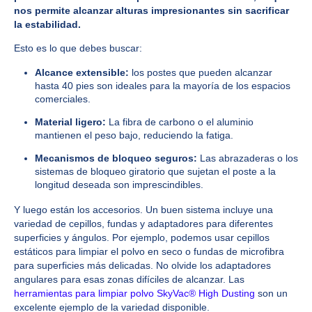
nos permite alcanzar alturas impresionantes sin sacrificar
la estabilidad.
Esto es lo que debes buscar:
Alcance extensible:
los postes que pueden alcanzar
hasta 40 pies son ideales para la mayoría de los espacios
comerciales.
Material ligero:
La fibra de carbono o el aluminio
mantienen el peso bajo, reduciendo la fatiga.
Mecanismos de bloqueo seguros:
Las abrazaderas o los
sistemas de bloqueo giratorio que sujetan el poste a la
longitud deseada son imprescindibles.
Y luego están los accesorios. Un buen sistema incluye una
variedad de cepillos, fundas y adaptadores para diferentes
superficies y ángulos. Por ejemplo, podemos usar cepillos
estáticos para limpiar el polvo en seco o fundas de microfibra
para superficies más delicadas. No olvide los adaptadores
angulares para esas zonas difíciles de alcanzar. Las
herramientas para limpiar polvo SkyVac® High Dusting
son un
excelente ejemplo de la variedad disponible.