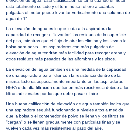
elevación de agua. Esta clasificación se toma cuando el motor
está totalmente sellado y el término se refiere a cuántas
pulgadas el motor puede levantar verticalmente una columna de
agua de 1".
La elevación de agua es lo que le da a la aspiradora la
capacidad de recoger o "levantar" los residuos de la superficie
del piso, mientras que el flujo de aire los elimina y los lleva a la
bolsa para polvo. Las aspiradoras con más pulgadas de
elevación de agua tendrán más facilidad para recoger arena y
otros residuos más pesados ​​de las alfombras y los pisos.
La elevación del agua también es una medida de la capacidad
de una aspiradora para lidiar con la resistencia dentro de la
misma. Esto es especialmente importante en las aspiradoras
HEPA o de alta filtración que tienen más resistencia debido a los
filtros adicionales por los que debe pasar el aire.
Una buena calificación de elevación de agua también indica que
una aspiradora seguirá funcionando a niveles altos a medida
que la bolsa o el contenedor de polvo se llenan y los filtros se
"cargan" o se llenan gradualmente con partículas finas y se
vuelven cada vez más resistentes al paso del aire.