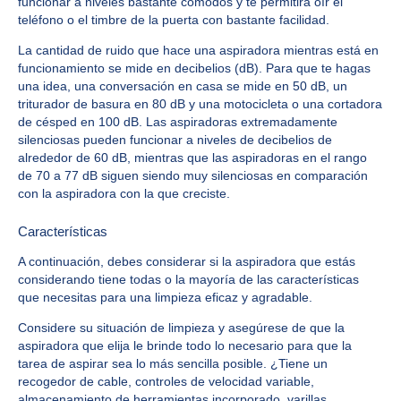
funcionar a niveles bastante cómodos y te permitirá oír el
teléfono o el timbre de la puerta con bastante facilidad.
La cantidad de ruido que hace una aspiradora mientras está en
funcionamiento se mide en decibelios (dB). Para que te hagas
una idea, una conversación en casa se mide en 50 dB, un
triturador de basura en 80 dB y una motocicleta o una cortadora
de césped en 100 dB. Las aspiradoras extremadamente
silenciosas pueden funcionar a niveles de decibelios de
alrededor de 60 dB, mientras que las aspiradoras en el rango
de 70 a 77 dB siguen siendo muy silenciosas en comparación
con la aspiradora con la que creciste.
Características
A continuación, debes considerar si la aspiradora que estás
considerando tiene todas o la mayoría de las características
que necesitas para una limpieza eficaz y agradable.
Considere su situación de limpieza y asegúrese de que la
aspiradora que elija le brinde todo lo necesario para que la
tarea de aspirar sea lo más sencilla posible. ¿Tiene un
recogedor de cable, controles de velocidad variable,
almacenamiento de herramientas incorporado, varillas