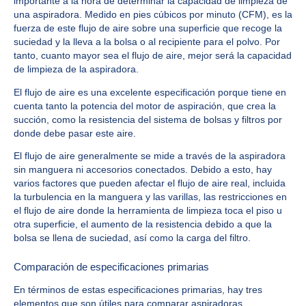
importante a la hora de determinar la capacidad de limpieza de
una aspiradora. Medido en pies cúbicos por minuto (CFM), es la
fuerza de este flujo de aire sobre una superficie que recoge la
suciedad y la lleva a la bolsa o al recipiente para el polvo. Por
tanto, cuanto mayor sea el flujo de aire, mejor será la capacidad
de limpieza de la aspiradora.
El flujo de aire es una excelente especificación porque tiene en
cuenta tanto la potencia del motor de aspiración, que crea la
succión, como la resistencia del sistema de bolsas y filtros por
donde debe pasar este aire.
El flujo de aire generalmente se mide a través de la aspiradora
sin manguera ni accesorios conectados. Debido a esto, hay
varios factores que pueden afectar el flujo de aire real, incluida
la turbulencia en la manguera y las varillas, las restricciones en
el flujo de aire donde la herramienta de limpieza toca el piso u
otra superficie, el aumento de la resistencia debido a que la
bolsa se llena de suciedad, así como la carga del filtro.
Comparación de especificaciones primarias
En términos de estas especificaciones primarias, hay tres
elementos que son útiles para comparar aspiradoras.