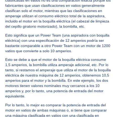
clasificadas en vatios no es una comparación exacta porque los
fabricantes que usan clasificaciones en vatios generalmente
clasifican solo el motor, mientras que las clasificaciones en
amperaje utilizan el consumo eléctrico total de la aspiradora,
incluido el motor en la boquilla eléctrica (el cabezal de limpieza
del cepillo giratorio motorizado), la bombilla, etc.
Esto significa que un Power Team (una aspiradora con boquilla
eléctrica) con una especificación de 12 amperios podría ser
bastante comparable a otro Power Team con un motor de 1200
vatios que convierte a solo 10 amperios.
Esto se debe a que el motor de la boquilla eléctrica consume
1,5 amperios, la bombilla utiliza amperaje adicional, etc. Por lo
tanto, si restamos el amperaje que utiliza el motor de la boquilla
eléctrica de nuestra máquina de 12 amperios, obtenemos 10,5
amperios para el motor y la bombilla. En este ejemplo, los dos
motores tienen valores nominales muy cercanos a los 10
amperios y, por lo tanto, una potencia de entrada del motor
equivalente.
Por lo tanto, lo mejor es comparar la potencia de entrada del
motor en vatios de ambas máquinas o, si tiene que comparar
una máquina clasificada en vatios con una clasificada en