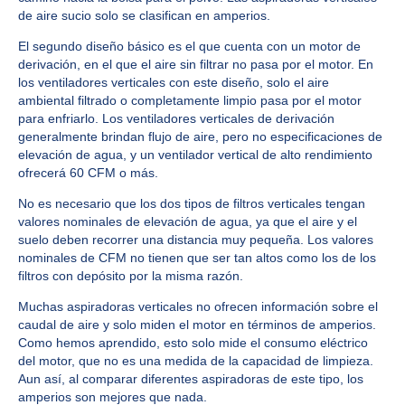
de aire sucio solo se clasifican en amperios.
El segundo diseño básico es el que cuenta con un motor de
derivación, en el que el aire sin filtrar no pasa por el motor. En
los ventiladores verticales con este diseño, solo el aire
ambiental filtrado o completamente limpio pasa por el motor
para enfriarlo. Los ventiladores verticales de derivación
generalmente brindan flujo de aire, pero no especificaciones de
elevación de agua, y un ventilador vertical de alto rendimiento
ofrecerá 60 CFM o más.
No es necesario que los dos tipos de filtros verticales tengan
valores nominales de elevación de agua, ya que el aire y el
suelo deben recorrer una distancia muy pequeña. Los valores
nominales de CFM no tienen que ser tan altos como los de los
filtros con depósito por la misma razón.
Muchas aspiradoras verticales no ofrecen información sobre el
caudal de aire y solo miden el motor en términos de amperios.
Como hemos aprendido, esto solo mide el consumo eléctrico
del motor, que no es una medida de la capacidad de limpieza.
Aun así, al comparar diferentes aspiradoras de este tipo, los
amperios son mejores que nada.