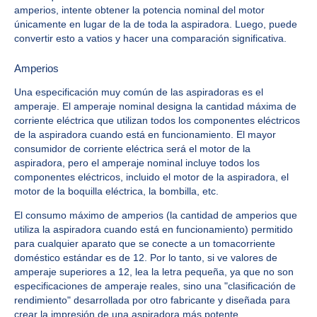
amperios, intente obtener la potencia nominal del motor
únicamente en lugar de la de toda la aspiradora. Luego, puede
convertir esto a vatios y hacer una comparación significativa.
Amperios
Una especificación muy común de las aspiradoras es el
amperaje. El amperaje nominal designa la cantidad máxima de
corriente eléctrica que utilizan todos los componentes eléctricos
de la aspiradora cuando está en funcionamiento. El mayor
consumidor de corriente eléctrica será el motor de la
aspiradora, pero el amperaje nominal incluye todos los
componentes eléctricos, incluido el motor de la aspiradora, el
motor de la boquilla eléctrica, la bombilla, etc.
El consumo máximo de amperios (la cantidad de amperios que
utiliza la aspiradora cuando está en funcionamiento) permitido
para cualquier aparato que se conecte a un tomacorriente
doméstico estándar es de 12. Por lo tanto, si ve valores de
amperaje superiores a 12, lea la letra pequeña, ya que no son
especificaciones de amperaje reales, sino una "clasificación de
rendimiento" desarrollada por otro fabricante y diseñada para
crear la impresión de una aspiradora más potente.