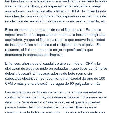
tan bien funcionará la aspiradora a medida que se llena la bolsa
y se cargan los filtros, y es especialmente relevante al elegir
aspiradoras con filtración alta o filtración HEPA. También brinda
una idea de cómo se comparan las aspiradoras en términos de
recolección de suciedad más pesada, como arena, gravilla, etc.
El tercer punto de comparación es el flujo de aire. Esta es la
especificación más importante de todas a la hora de elegir una
aspiradora, ya que el flujo de aire es lo que mueve la suciedad
de las superficies a la bolsa o al recipiente para el polvo. En
resumen, el flujo de aire es la mejor especificación que
demuestra la capacidad de limpieza.
Entonces, ahora que el caudal de aire se mide en CFM y la
elevación de agua se mide en pulgadas, ¿qué tipos de números
debería buscar? En las aspiradoras de bote (con o sin
cabezales eléctricos), se recomienda un caudal de aire de 100
CFM o más y una elevación de agua de 90 pulgadas o más.
Las aspiradoras verticales vienen en una amplia variedad de
configuraciones, pero hay dos diseños básicos. El primero es el
diseño de "aire directo" o "aire sucio", en el que la suciedad
pasa a través del motor antes de cualquier filtración en el
camino hacia la bolsa para el polvo. Las aspiradoras verticales